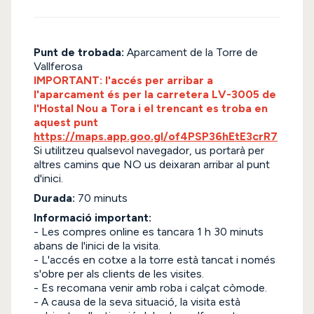
Punt de trobada:
Aparcament de la Torre de
Vallferosa
IMPORTANT: l'accés per arribar a
l'aparcament és per la carretera LV-3005 de
l'Hostal Nou a Tora i el trencant es troba en
aquest punt
https://maps.app.goo.gl/of4PSP36hEtE3crR7
Si utilitzeu qualsevol navegador, us portarà per
altres camins que NO us deixaran arribar al punt
d'inici.
Durada:
70 minuts
Informació important:
- Les compres online es tancara 1 h 30 minuts
abans de l'inici de la visita.
- L'accés en cotxe a la torre està tancat i només
s'obre per als clients de les visites.
- Es recomana venir amb roba i calçat còmode.
- A causa de la seva situació, la visita està