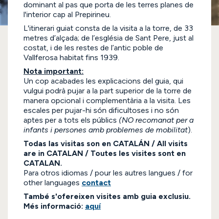
dominant al pas que porta de les terres planes de
l'interior cap al Prepirineu.
L'itinerari guiat consta de la visita a la torre, de 33
metres d’alçada; de l’església de Sant Pere, just al
costat, i de les restes de l’antic poble de
Vallferosa habitat fins 1939.
Nota important:
Un cop acabades les explicacions del guia, qui
vulgui podrà pujar a la part superior de la torre de
manera opcional i complementària a la visita. Les
escales per pujar-hi són dificultoses i no són
aptes per a tots els públics
(NO recomanat per a
infants i persones amb problemes de mobilitat
).
Todas las visitas son en CATALÁN / All visits
are in CATALAN / Toutes les visites sont en
CATALAN.
Para otros idiomas / pour les autres langues / for
other languages
contact
També s'ofereixen visites amb guia exclusiu.
Més informació:
aquí