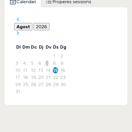
Calendari
Properes sessions
Agost
2026
Dl
Dm
Dc
Dj
Dv
Ds
Dg
1
2
3
4
5
6
7
8
9
10
11
12
13
14
15
16
17
18
19
20
21
22
23
24
25
26
27
28
29
30
31