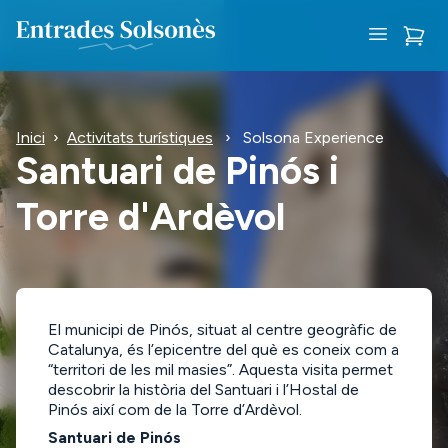
Inici
›
Activitats turístiques
›
Solsona Experience
Santuari de Pinós i
Torre d'Ardèvol
El municipi de Pinós, situat al centre geogràfic de
Catalunya, és l’epicentre del què es coneix com a
“territori de les mil masies”. Aquesta visita permet
descobrir la història del Santuari i l’Hostal de
Pinós així com de la Torre d’Ardèvol.
Santuari de Pinós