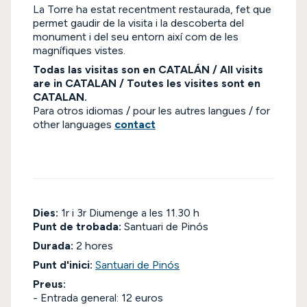
La Torre ha estat recentment restaurada, fet que
permet gaudir de la visita i la descoberta del
monument i del seu entorn així com de les
magnífiques vistes.
Todas las visitas son en CATALÁN / All visits
are in CATALAN / Toutes les visites sont en
CATALAN.
Para otros idiomas / pour les autres langues / for
other languages
contact
Dies:
1r i 3r Diumenge a les 11.30 h
Punt de trobada:
Santuari de Pinós
Durada:
2 hores
Punt d'inici:
Santuari de Pinós
Preus:
- Entrada general: 12 euros